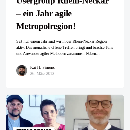
Usergroup Rhein-Neckar
– ein Jahr agile
Metropolregion!
Seit nun einem Jahr sind wir in der Rhein-Neckar Region
aktiv. Das monatliche offene Treffen bringt und brachte Fans
und Anwender agiler Methoden zusammen. Neben…
Kai H. Simons
26. März 2012