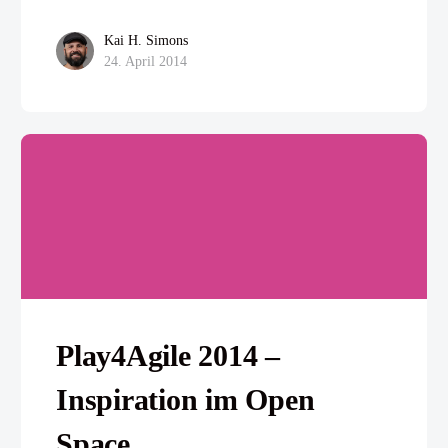
Kai H. Simons
24. April 2014
Play4Agile 2014 –
Inspiration im Open
Space