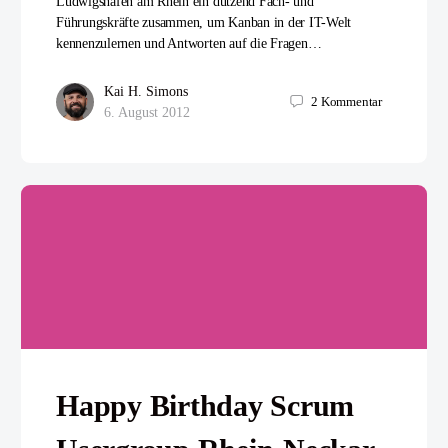
Ludwigshafen am Rhein ein dutzend Fach- und
Führungskräfte zusammen, um Kanban in der IT-Welt
kennenzulernen und Antworten auf die Fragen…
Kai H. Simons
2
Kommentar
6. August 2012
Happy Birthday Scrum