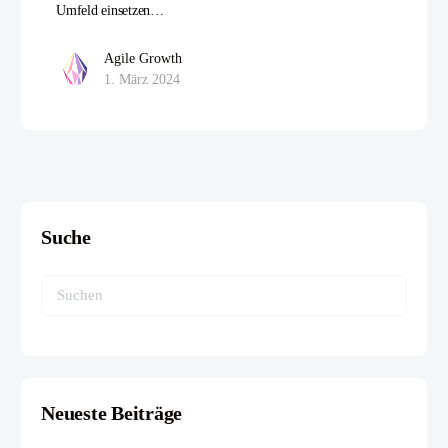
Umfeld einsetzen…
Agile Growth
1. März 2024
Suche
Suchen
nach:
Neueste Beiträge