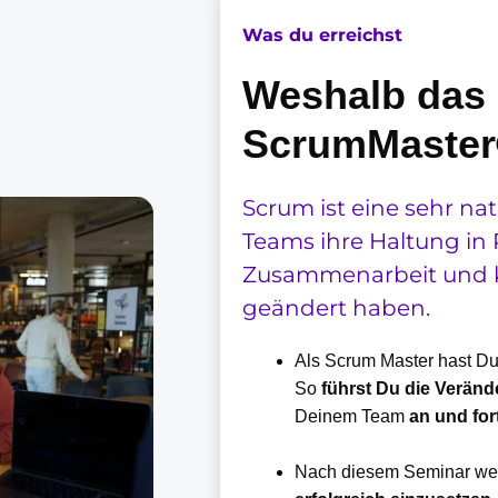
Was du erreichst
Weshalb das 
ScrumMaster
Scrum ist eine sehr nat
Teams ihre Haltung in
Zusammenarbeit und
geändert haben.
Als Scrum Master hast D
So
führst Du die Verän
Deinem Team
an und for
Nach diesem Seminar wei