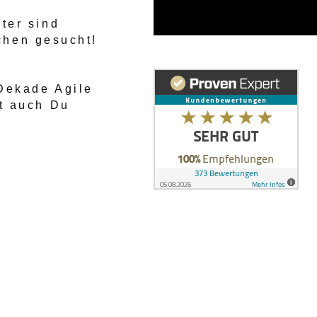
ter sind
nchen gesucht!
Dekade Agile
t auch Du