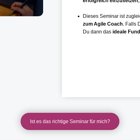
erfolgreich einzusetzen
Dieses Seminar ist zuglei
zum Agile Coach
. Falls 
Du dann das
ideale Fun
Ist es das richtige Seminar für mich?