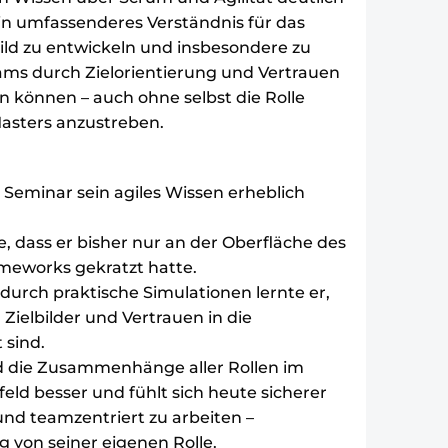
ein umfassenderes Verständnis für das
ild zu entwickeln und insbesondere zu
eams durch Zielorientierung und Vertrauen
n können – auch ohne selbst die Rolle
asters anzustreben.
 Seminar sein agiles Wissen erheblich
, dass er bisher nur an der Oberfläche des
eworks gekratzt hatte.
durch praktische Simulationen lernte er,
 Zielbilder und Vertrauen in die
 sind.
d die Zusammenhänge aller Rollen im
ld besser und fühlt sich heute sicherer
 und teamzentriert zu arbeiten –
 von seiner eigenen Rolle.