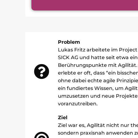
Problem
Lukas Fritz arbeitete im Proje
SICK AG und hatte seit etwa ei
Berührungspunkte mit Agilität
erlebte er oft, dass “ein bissche
ohne dabei echte agile Prinzipie
ein fundiertes Wissen, um Agilit
umzusetzen und neue Projekte w
voranzutreiben.
Ziel
Ziel war es, Agilität nicht nur t
sondern praxisnah anwenden zu