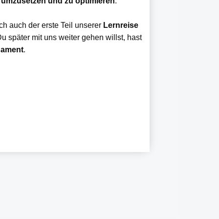
, umzusetzen und zu optimieren
.
ch auch der erste Teil unserer
Lernreise
Du später mit uns weiter gehen willst, hast
dament
.