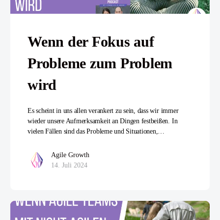
Wenn der Fokus auf
Probleme zum Problem
wird
Es scheint in uns allen verankert zu sein, dass wir immer
wieder unsere Aufmerksamkeit an Dingen festbeißen. In
vielen Fällen sind das Probleme und Situationen,…
Agile Growth
14. Juli 2024