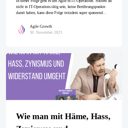
In dieser Folge geht es um Agile in IT-Operations. Solltest du
nicht in IT-Operations tätig sein, keine Berührungspunkte
damit haben, kann diese Folge trotzdem super spannend…
Agile Growth
30. November 2023
Wie man mit Häme, Hass,