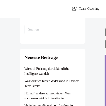
Team-Coaching
Suche
Neueste Beiträge
Wie sich Führung durch künstliche
Intelligenz wandelt
Was wirklich hinter Widerstand in Deinem
Team steckt
Hör auf, andere zu motivieren: Was
stattdessen wirklich funktioniert
Veränderung, die weh tut: Leadership-