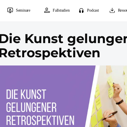
Seminare
Fallstudien
Podcast
Resso
Die Kunst gelunge
Retrospektiven