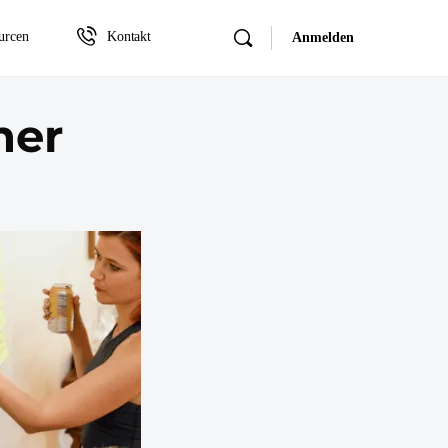
urcen
Kontakt
Anmelden
ner