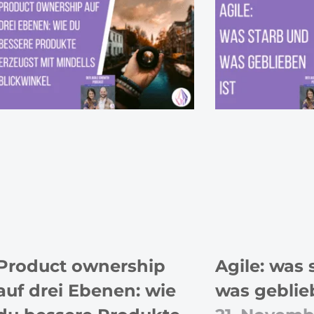
Product ownership
Agile: was 
auf drei Ebenen: wie
was geblie