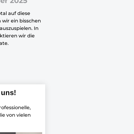
er 2025
tal auf diese
 wir ein bisschen
auszuspielen. In
ktieren wir die
ate.
 uns!
ofessionelle,
ie von vielen