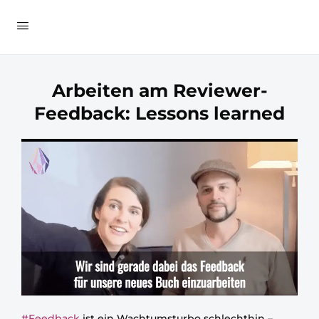
Arbeiten am Reviewer-
Feedback: Lessons learned
#Feedback
ist ein Wachtumsturbo schlechthin –