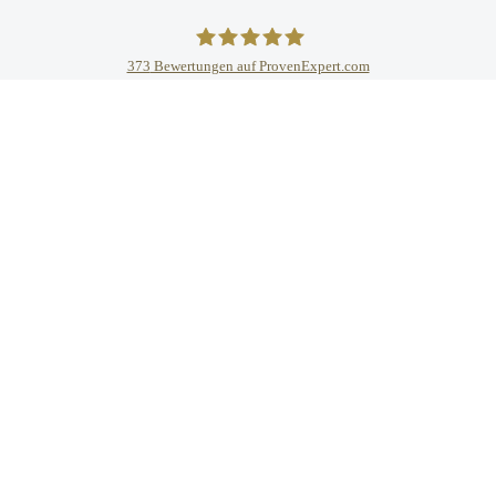
373
Bewertungen auf ProvenExpert.com
Agile Growth Academy