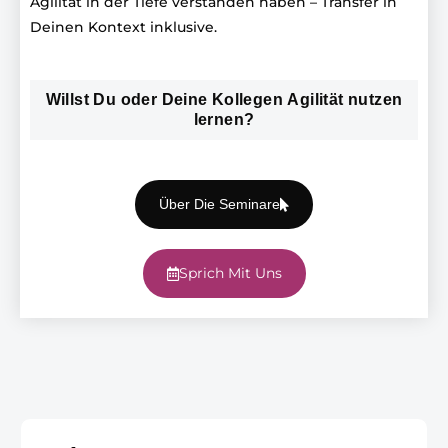
Agilität in der Tiefe verstanden haben – Transfer in
Deinen Kontext inklusive.
Willst Du oder Deine Kollegen Agilität nutzen
lernen?
Über Die Seminare
Sprich Mit Uns