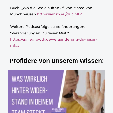
Buch: „Wo die Seele auftankt“ von Marco von
Münchhausen
https://amzn.eu/d/13inILY
Weitere Podcastfolge zu Veränderungen:
“Veränderungen Du fieser Mist!“
https://agilegrowth.de/veraenderung-du-fieser-
mist/
Profitiere von unserem Wissen: