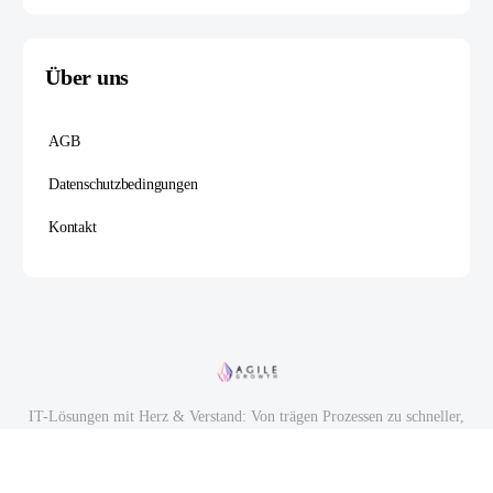
Über uns
AGB
Datenschutzbedingungen
Kontakt
IT-Lösungen mit Herz & Verstand: Von trägen Prozessen zu schneller,
smarter Wertschöpfung.