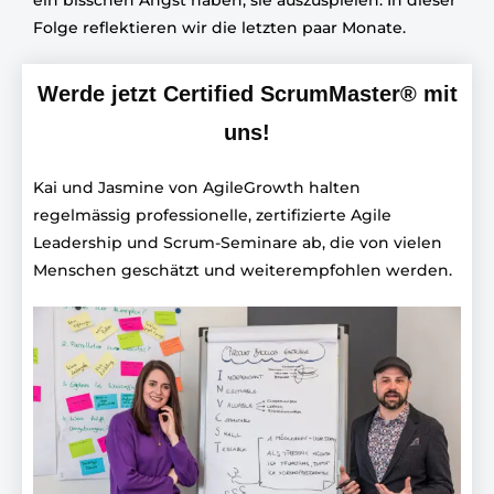
ein bisschen Angst haben, sie auszuspielen. In dieser
Folge reflektieren wir die letzten paar Monate.
Werde jetzt Certified ScrumMaster® mit
uns!
Kai und Jasmine von AgileGrowth halten
regelmässig professionelle, zertifizierte Agile
Leadership und Scrum-Seminare ab, die von vielen
Menschen geschätzt und weiterempfohlen werden.