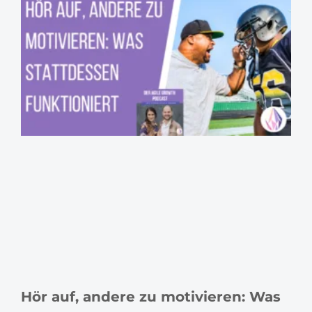
Hör auf, andere zu motivieren: Was