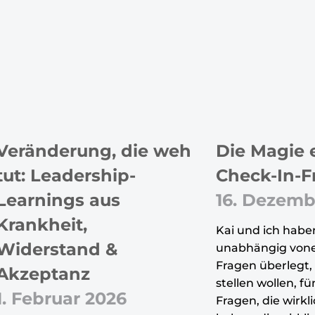
Veränderung, die weh
Die Magie 
tut: Leadership-
Check-In-F
Learnings aus
16. Dezemb
Krankheit,
Kai und ich habe
Widerstand &
unabhängig vone
Fragen überlegt, 
Akzeptanz
stellen wollen, fü
1. Februar 2026
Fragen, die wir