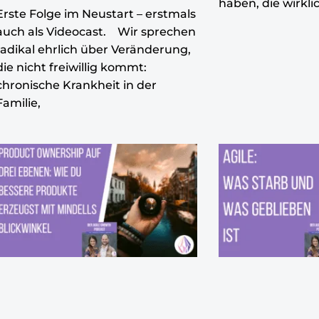
haben, die wirkli
Erste Folge im Neustart – erstmals
auch als Videocast. Wir sprechen
radikal ehrlich über Veränderung,
die nicht freiwillig kommt:
chronische Krankheit in der
Familie,