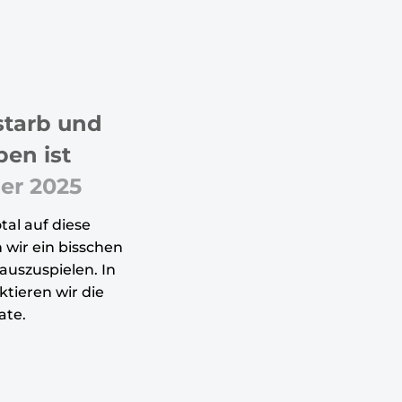
starb und
ben ist
er 2025
tal auf diese
 wir ein bisschen
auszuspielen. In
ktieren wir die
ate.