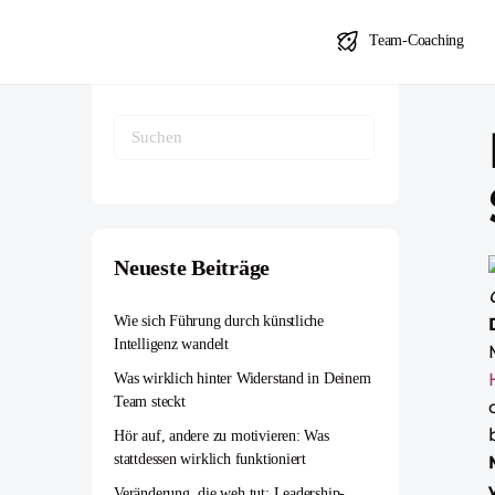
Team-Coaching
Suche
Neueste Beiträge
Wie sich Führung durch künstliche
Intelligenz wandelt
Was wirklich hinter Widerstand in Deinem
Team steckt
Hör auf, andere zu motivieren: Was
stattdessen wirklich funktioniert
Veränderung, die weh tut: Leadership-