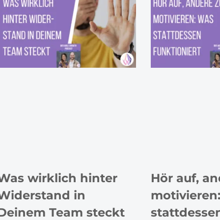
Was wirklich hinter
Hör auf, an
Widerstand in
motivieren
Deinem Team steckt
stattdessen