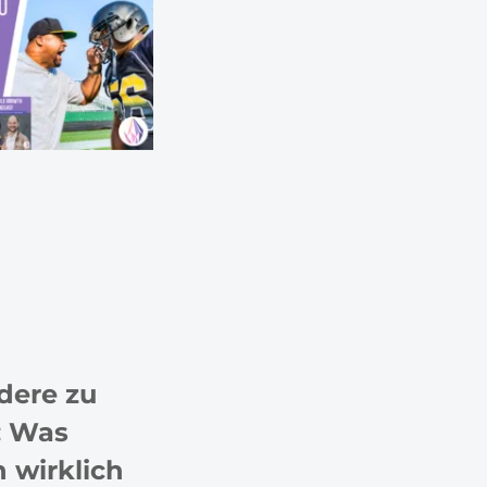
dere zu
: Was
 wirklich