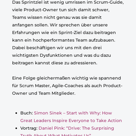
Das Sprintziel ist wenig umrissen im Scrum-Guide,
viele Product-Owner tun sich damit schwer,
Teams wissen nicht genau was sie damit
anfangen sollen. Wir sprechen über unsere
Erfahrungen wie ein Sprint-Ziel dazu beitragen
kann ein hochperformantes Team aufzubauen.
Dabei beschäftigen wir uns mit den drei
wichtigsten Dysfunktionen und was du dazu
beitragen kannst diese zu adressieren.
Eine Folge gleichermaßen wichtig wie spannend
für Scrum Master, Agile-Coaches als auch Product-
Owner und Team Mitglieder.
Buch:
Simon Sinek – Start with Why: How
Great Leaders Inspire Everyone to Take Action
Vortrag:
Daniel Pink: “Drive: The Surprising
Truth About What Motivates Us”