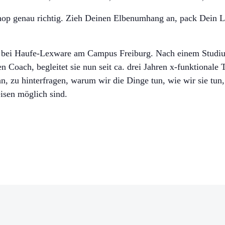
op genau richtig. Zieh Deinen Elbenumhang an, pack Dein 
 bei Haufe-Lexware am Campus Freiburg. Nach einem Studiu
n Coach, begleitet sie nun seit ca. drei Jahren x-funktiona
an, zu hinterfragen, warum wir die Dinge tun, wie wir sie tun
isen möglich sind.