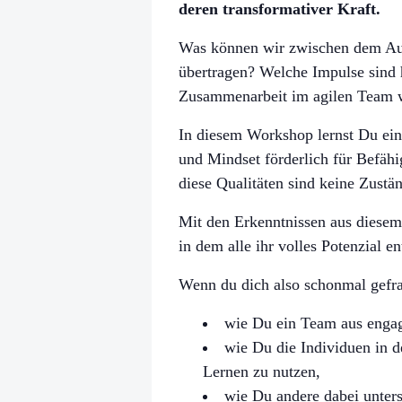
deren transformativer Kraft.
Was können wir zwischen dem Aue
übertragen? Welche Impulse sind h
Zusammenarbeit im agilen Team w
In diesem Workshop lernst Du ein 
und Mindset förderlich für Befähi
diese Qualitäten sind keine Zustä
Mit den Erkenntnissen aus diesem
in dem alle ihr volles Potenzial 
Wenn du dich also schonmal gefr
wie Du ein Team aus engagi
wie Du die Individuen in d
Lernen zu nutzen,
wie Du andere dabei unterst