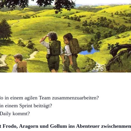
…
do in einem agilen Team zusammenzuarbeiten?
n einem Sprint beiträgt?
 Daily kommt?
 Frodo, Aragorn und Gollum ins Abenteuer zwischenmens