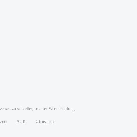
essen zu schneller, smarter Wertschöpfung.
ssum
AGB
Datenschutz