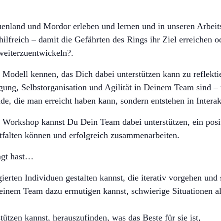
nland und Mordor erleben und lernen und in unseren Arbeits
ilfreich – damit die Gefährten des Rings ihr Ziel erreichen od
eiterzuentwickeln?.
Modell kennen, das Dich dabei unterstützen kann zu reflekti
gung, Selbstorganisation und Agilität in Deinem Team sind –
nde, die man erreicht haben kann, sondern entstehen in Intera
 Workshop kannst Du Dein Team dabei unterstützen, ein posit
entfalten können und erfolgreich zusammenarbeiten.
agt hast…
erten Individuen gestalten kannst, die iterativ vorgehen und
einem Team dazu ermutigen kannst, schwierige Situationen al
ützen kannst, herauszufinden, was das Beste für sie ist,