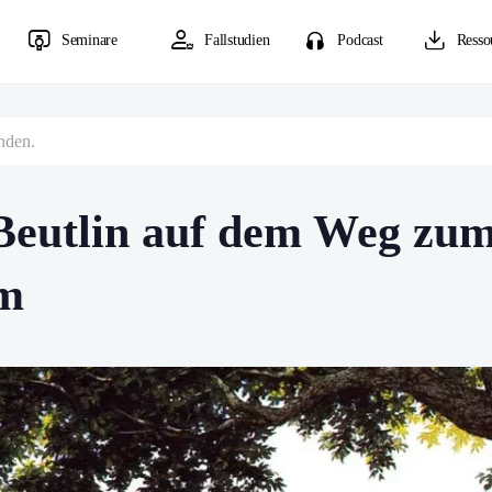
Seminare
Fallstudien
Podcast
Resso
unden.
Beutlin auf dem Weg zum
m