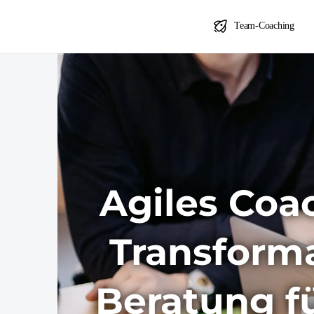
Team-Coaching
Agiles Coa
Transforma
Beratung fü