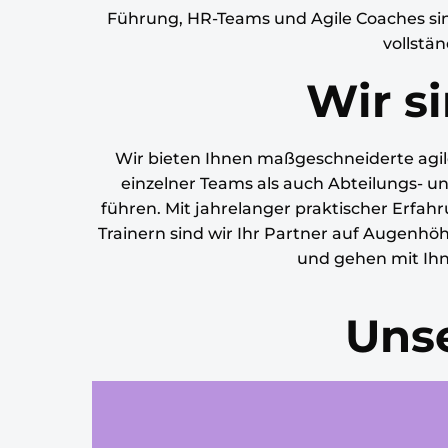
Führung, HR-Teams und Agile Coaches si
vollstä
Wir si
Wir bieten Ihnen maßgeschneiderte agil
einzelner Teams als auch Abteilungs- 
führen. Mit jahrelanger praktischer Erfah
Trainern sind wir Ihr Partner auf Augenhö
und gehen mit Ihn
Unse