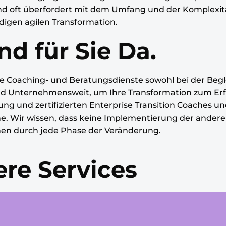
nd oft überfordert mit dem Umfang und der Komplexitä
ndigen agilen Transformation.
nd für Sie Da.
e Coaching- und Beratungsdienste sowohl bei der Beg
und Unternehmensweit, um Ihre Transformation zum Erf
rung und zertifizierten Enterprise Transition Coaches 
he. Wir wissen, dass keine Implementierung der andere
en durch jede Phase der Veränderung.​
re Services