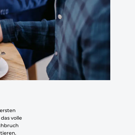
ersten
das volle
rchbruch
tieren.