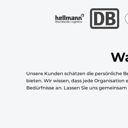
Wir helfen Ihnen L
zu gestalten inde
bei der Implement
Wa
Unsere Kunden schätzen die persönliche Be
bieten. Wir wissen, dass jede Organisation 
Bedürfnisse an. Lassen Sie uns gemeinsam I