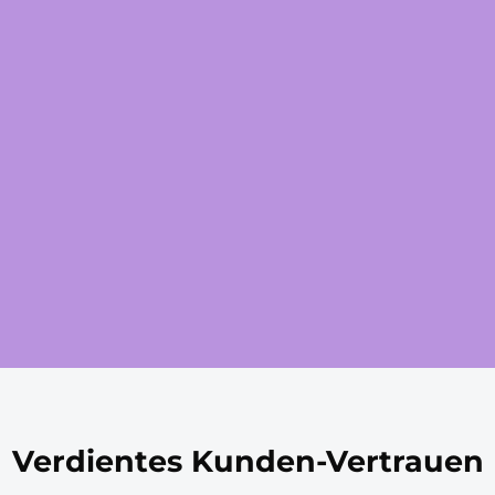
les Coaching
Verdientes Kunden-Vertrauen