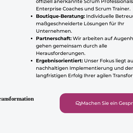
offiziell anerkannte Scrum Professionals
Enterprise Coaches und Scrum Trainer.
Boutique-Beratung:
Individuelle Betre
maßgeschneiderte Lösungen für Ihr
Unternehmen.
Partnerschaft:
Wir arbeiten auf Augen
gehen gemeinsam durch alle
Herausforderungen.
Ergebnisorientiert:
Unser Fokus liegt au
nachhaltigen Implementierung und d
langfristigen Erfolg Ihrer agilen Transfo
Transformation
Machen Sie ein Gespr